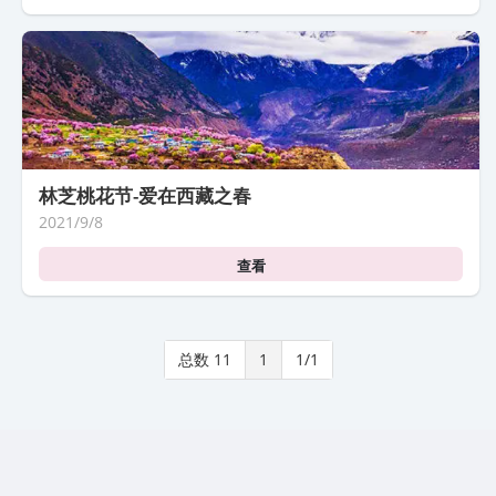
林芝桃花节-爱在西藏之春
2021/9/8
查看
总数 11
1
1/1