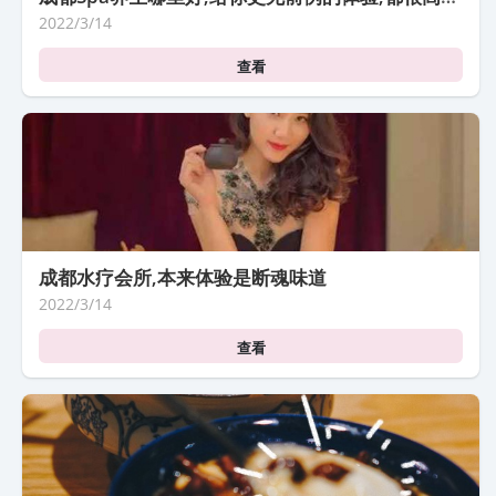
2022/3/14
查看
成都水疗会所,本来体验是断魂味道
2022/3/14
查看