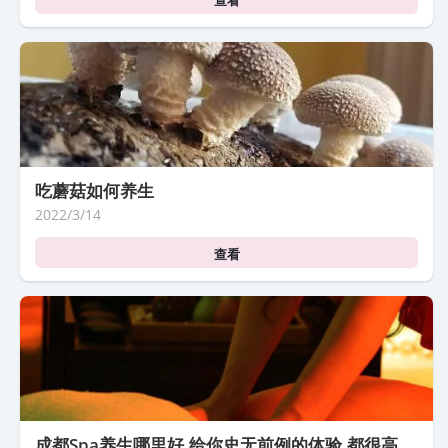
查看
吃蘑菇如何养生
2022/3/14
查看
成都spa养生哪里好,给你史无前例的体验,都很高大上