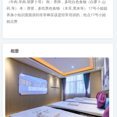
（牛肉.羊肉.胡萝卜等） 秋：养肺，多吃白色食物（白萝卜.山
药.等） 冬：养肾，多吃黑色食物 （木耳.黑米等） 17号小姐姐
养身小知识面面俱到非常棒应该是经常培训的，给点17号小姐
姐点赞
相册