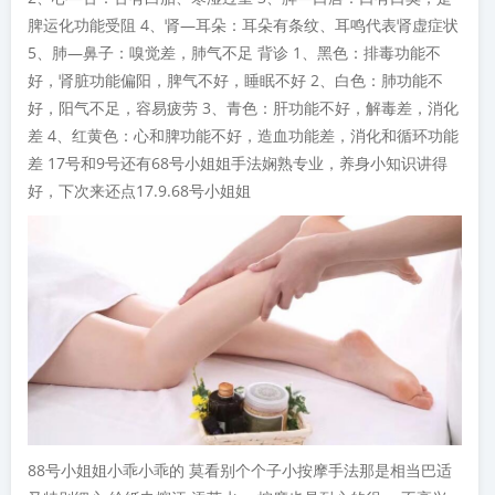
脾运化功能受阻 4、肾—耳朵：耳朵有条纹、耳鸣代表肾虚症状
5、肺—鼻子：嗅觉差，肺气不足 背诊 1、黑色：排毒功能不
好，肾脏功能偏阳，脾气不好，睡眠不好 2、白色：肺功能不
好，阳气不足，容易疲劳 3、青色：肝功能不好，解毒差，消化
差 4、红黄色：心和脾功能不好，造血功能差，消化和循环功能
差 17号和9号还有68号小姐姐手法娴熟专业，养身小知识讲得
好，下次来还点17.9.68号小姐姐
88号小姐姐小乖小乖的 莫看别个个子小按摩手法那是相当巴适