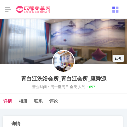
认领
青白江洗浴会所_青白江会所_康舜源
营业时间：周一至周日 全天 人气：
657
详情
相册
联系
评论
详情